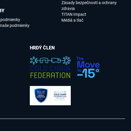
Zásady bezpečnosti a ochrany
zdravia
BY
TITAN Impact
e podmienky
Médiá a tlač
 naše podmienky
HRDÝ ČLEN