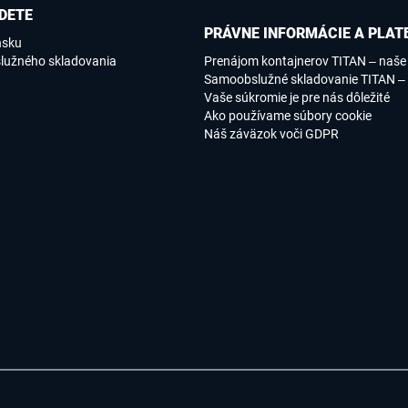
DETE
PRÁVNE INFORMÁCIE A PLAT
nsku
lužného skladovania
Prenájom kontajnerov TITAN – naš
Samoobslužné skladovanie TITAN –
Vaše súkromie je pre nás dôležité
Ako používame súbory cookie
Náš záväzok voči GDPR