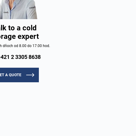
lk to a cold
orage expert
h dňoch od 8.00 do 17.00 hod.
+421 2 3305 8638
ET A QUOTE