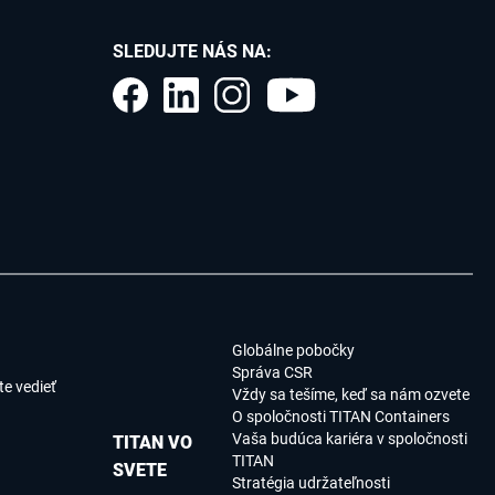
SLEDUJTE NÁS NA:
Globálne pobočky
Správa CSR
e vedieť
Vždy sa tešíme, keď sa nám ozvete
O spoločnosti TITAN Containers
Vaša budúca kariéra v spoločnosti
TITAN VO
TITAN
SVETE
Stratégia udržateľnosti