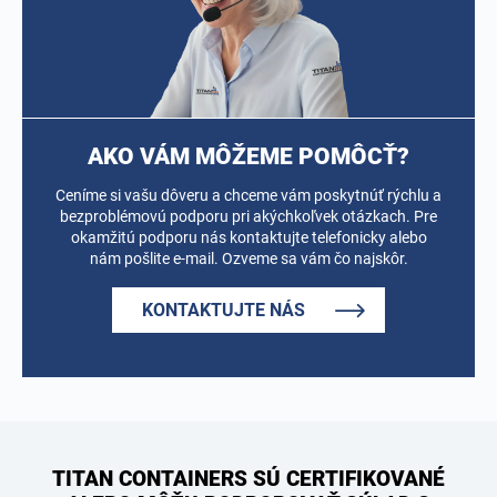
AKO VÁM MÔŽEME POMÔCŤ?
Ceníme si vašu dôveru a chceme vám poskytnúť rýchlu a
bezproblémovú podporu pri akýchkoľvek otázkach. Pre
okamžitú podporu nás kontaktujte telefonicky alebo
nám pošlite e-mail. Ozveme sa vám čo najskôr.
KONTAKTUJTE NÁS
TITAN CONTAINERS SÚ CERTIFIKOVANÉ