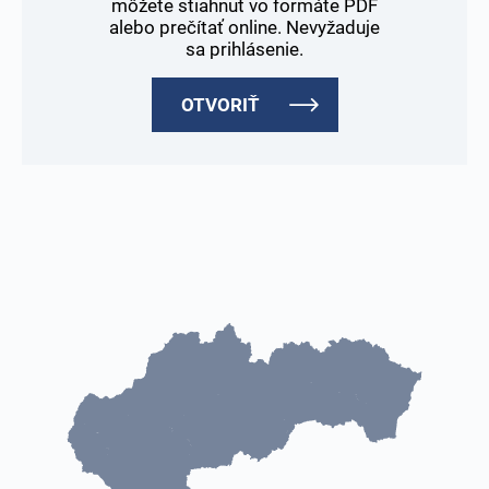
môžete stiahnuť vo formáte PDF
alebo prečítať online. Nevyžaduje
sa prihlásenie.
OTVORIŤ