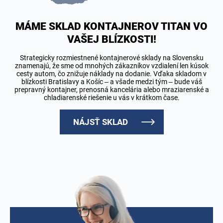
MÁME SKLAD KONTAJNEROV TITAN VO
VAŠEJ BLÍZKOSTI!
Strategicky rozmiestnené kontajnerové sklady na Slovensku
znamenajú, že sme od mnohých zákazníkov vzdialení len kúsok
cesty autom, čo znižuje náklady na dodanie. Vďaka skladom v
blízkosti Bratislavy a Košíc – a všade medzi tým – bude váš
prepravný kontajner, prenosná kancelária alebo mraziarenské a
chladiarenské riešenie u vás v krátkom čase.
NÁJSŤ SKLAD