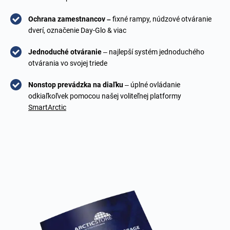
Ochrana zamestnancov –
fixné rampy, núdzové otváranie
dverí, označenie Day-Glo & viac
Jednoduché otváranie
– najlepší systém jednoduchého
otvárania vo svojej triede
Nonstop prevádzka na diaľku
– úplné ovládanie
odkiaľkoľvek pomocou našej voliteľnej platformy
SmartArctic