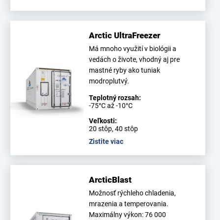
Arctic UltraFreezer
Má mnoho využití v biológii a
vedách o živote, vhodný aj pre
mastné ryby ako tuniak
modroplutvý.
Teplotný rozsah:
-75°C až -10°C
Veľkosti:
20 stôp, 40 stôp
Zistite viac
ArcticBlast
Možnosť rýchleho chladenia,
mrazenia a temperovania.
Maximálny výkon: 76 000