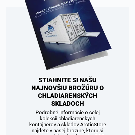
STIAHNITE SI NAŠU
NAJNOVŠIU BROŽÚRU O
CHLADIARENSKÝCH
SKLADOCH
Podrobné informácie o celej
kolekcii chladiarenských
kontajnerov a skladov ArcticStore
nájdete v našej brožúre, ktorú si