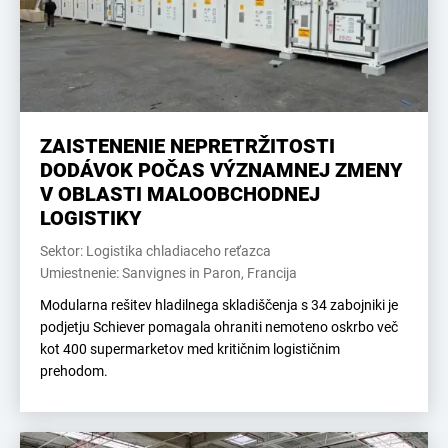
ZAISTENENIE NEPRETRŽITOSTI
DODÁVOK POČAS VÝZNAMNEJ ZMENY
V OBLASTI MALOOBCHODNEJ
LOGISTIKY
Sektor: Logistika chladiaceho reťazca
Umiestnenie: Sanvignes in Paron, Francija
Modularna rešitev hladilnega skladiščenja s 34 zabojniki je
podjetju Schiever pomagala ohraniti nemoteno oskrbo več
kot 400 supermarketov med kritičnim logističnim
prehodom.