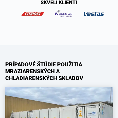
SKVELÍ KLIENTI
PRÍPADOVÉ ŠTÚDIE POUŽITIA
MRAZIARENSKÝCH A
CHLADIARENSKÝCH SKLADOV