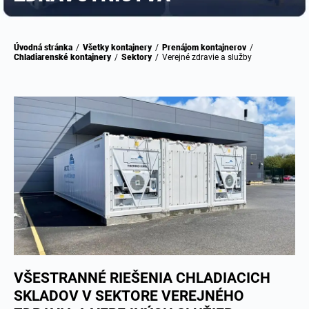
Úvodná stránka
/
Všetky kontajnery
/
Prenájom kontajnerov
/
Chladiarenské kontajnery
/
Sektory
/
Verejné zdravie a služby
VŠESTRANNÉ RIEŠENIA CHLADIACICH
SKLADOV V SEKTORE VEREJNÉHO