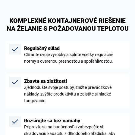
KOMPLEXNÉ KONTAJNEROVÉ RIEŠENIE
NA ŽELANIE S POŽADOVANOU TEPLOTOU
Regulačný súlad
Chráňte svoje výrobky a splňte všetky regulačné
normy s overenou presnosťou a spoľahlivosťou.
Zbavte sa zložitosti
Zjednodušte svoje postupy, znížte prevádzkové
náklady, zvýšte produktivitu a zaistite si hladké
fungovanie.
Rozširujte sa bez námahy
Pripravte sa na budúcnosť a zabezpečte si
skladovaciu kapacitu z dlhodobého hľadiska, aby