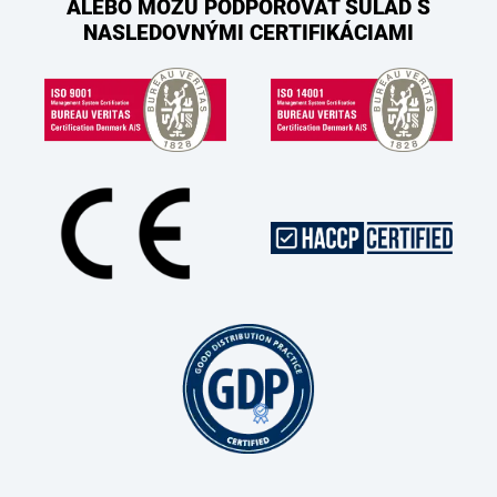
ALEBO MÔŽU PODPOROVAŤ SÚLAD S
NASLEDOVNÝMI CERTIFIKÁCIAMI