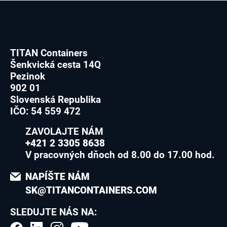
TITAN Containers
Šenkvická cesta 14Q
Pezinok
902 01
Slovenská Republika
IČO: 54 559 472
ZAVOLAJTE NÁM
+421 2 3305 8638
V pracovných dňoch od 8.00 do 17.00 hod.
NAPÍŠTE NÁM
SK@TITANCONTAINERS.COM
SLEDUJTE NÁS NA: