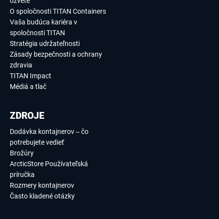
ozvete
O spoločnosti TITAN Containers
Vaša budúca kariéra v
spoločnosti TITAN
Stratégia udržateľnosti
Zásady bezpečnosti a ochrany
zdravia
TITAN Impact
Médiá a tlač
ZDROJE
Dodávka kontajnerov – čo
potrebujete vedieť
Brožúry
ArcticStore Používateľská
príručka
Rozmery kontajnerov
Často kladené otázky