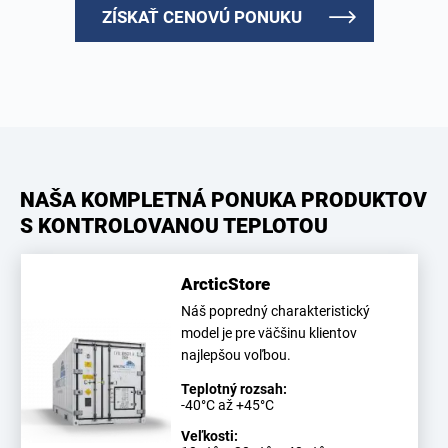
ZÍSKAŤ CENOVÚ PONUKU
NAŠA KOMPLETNÁ PONUKA PRODUKTOV
S KONTROLOVANOU TEPLOTOU
ArcticStore
Náš popredný charakteristický
model je pre väčšinu klientov
najlepšou voľbou.
Teplotný rozsah:
-40°C až +45°C
Veľkosti: