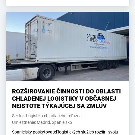
ROZŠIROVANIE ČINNOSTI DO OBLASTI
CHLADENEJ LOGISTIKY V OBČASNEJ
NEISTOTE TÝKAJÚCEJ SA ZMLÚV
Sektor: Logistika chladiaceho reťazca
Umiestnenie: Madrid, Španielsko
Španielsky poskytovateľ logistických služieb rozšíril svoju