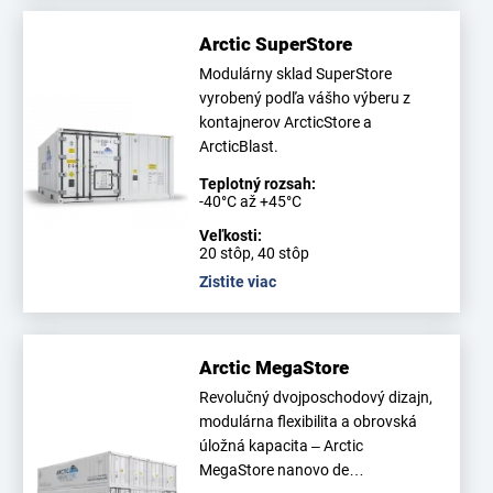
Arctic SuperStore
Modulárny sklad SuperStore
vyrobený podľa vášho výberu z
kontajnerov ArcticStore a
ArcticBlast.
Teplotný rozsah:
-40°C až +45°C
Veľkosti:
20 stôp, 40 stôp
Zistite viac
Arctic MegaStore
Revolučný dvojposchodový dizajn,
modulárna flexibilita a obrovská
úložná kapacita – Arctic
MegaStore nanovo de…