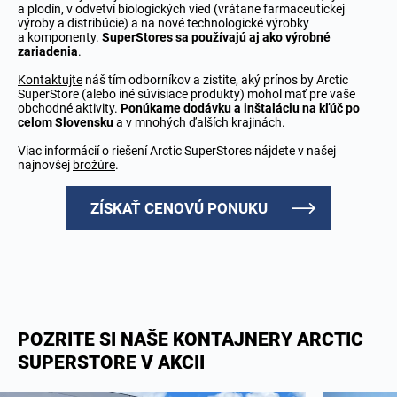
a plodín, v odvetví biologických vied (vrátane farmaceutickej
výroby a distribúcie) a na nové technologické výrobky
a komponenty.
SuperStores sa používajú aj ako výrobné
zariadenia
.
Kontaktujte
náš tím odborníkov a zistite, aký prínos by Arctic
SuperStore (alebo iné súvisiace produkty) mohol mať pre vaše
obchodné aktivity.
Ponúkame dodávku a inštaláciu na kľúč po
celom Slovensku
a v mnohých ďalších krajinách.
Viac informácií o riešení Arctic SuperStores nájdete v našej
najnovšej
brožúre
.
ZÍSKAŤ CENOVÚ PONUKU
POZRITE SI NAŠE KONTAJNERY ARCTIC
SUPERSTORE V AKCII