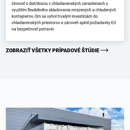
činnosť o distribúciu v chladiarenských zariadeniach s
využitím flexibilného skladovania mrazených a chladených
kontajnerov, čím sa vyhol trvalým investíciám do
chladiarenských priestorov a zároveň splnil požiadavky EÚ
na bezpečnosť potravín.
ZOBRAZIŤ VŠETKY PRÍPADOVÉ ŠTÚDIE