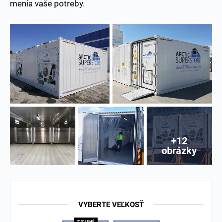
menia vaše potreby.
+12
obrázky
VYBERTE VEĽKOSŤ