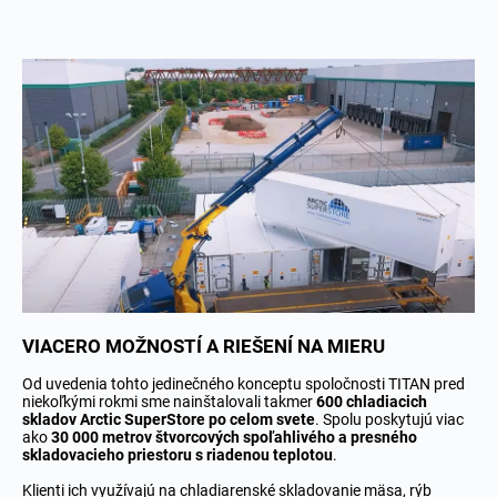
VIACERO MOŽNOSTÍ A RIEŠENÍ NA MIERU
Od uvedenia tohto jedinečného konceptu spoločnosti TITAN pred
niekoľkými rokmi sme nainštalovali takmer
600 chladiacich
skladov Arctic SuperStore po celom svete
. Spolu poskytujú viac
ako
30 000 metrov štvorcových spoľahlivého a presného
skladovacieho priestoru s riadenou teplotou
.
Klienti ich využívajú na chladiarenské skladovanie mäsa, rýb