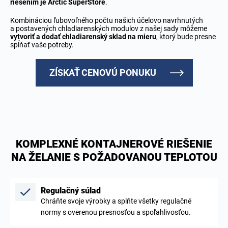
riešením je Arctic SuperStore
.
Kombináciou ľubovoľného počtu našich účelovo navrhnutých
a postavených chladiarenských modulov z našej sady môžeme
vytvoriť a dodať chladiarenský sklad na mieru
, ktorý bude presne
spĺňať vaše potreby.
ZÍSKAŤ CENOVÚ PONUKU
KOMPLEXNÉ KONTAJNEROVÉ RIEŠENIE
NA ŽELANIE S POŽADOVANOU TEPLOTOU
Regulačný súlad
Chráňte svoje výrobky a splňte všetky regulačné
normy s overenou presnosťou a spoľahlivosťou.