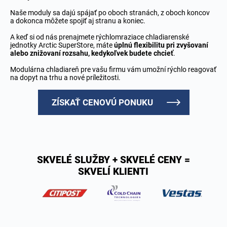
Naše moduly sa dajú spájať po oboch stranách, z oboch koncov
a dokonca môžete spojiť aj stranu a koniec.
A keď si od nás prenajmete rýchlomraziace chladiarenské
jednotky Arctic SuperStore, máte
úplnú flexibilitu pri zvyšovaní
alebo znižovaní rozsahu, kedykoľvek budete chcieť
.
Modulárna chladiareň pre vašu firmu vám umožní rýchlo reagovať
na dopyt na trhu a nové príležitosti.
ZÍSKAŤ CENOVÚ PONUKU
SKVELÉ SLUŽBY + SKVELÉ CENY =
SKVELÍ KLIENTI