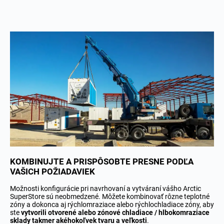
KOMBINUJTE A PRISPÔSOBTE PRESNE PODĽA
VAŠICH POŽIADAVIEK
Možnosti konfigurácie pri navrhovaní a vytváraní vášho Arctic
SuperStore sú neobmedzené. Môžete kombinovať rôzne teplotné
zóny a dokonca aj rýchlomraziace alebo rýchlochladiace zóny, aby
ste
vytvorili otvorené alebo zónové chladiace / hlbokomraziace
sklady takmer akéhokoľvek tvaru a veľkosti
.