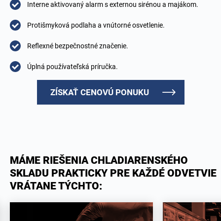
Interne aktivovaný alarm s externou sirénou a majákom.
Protišmyková podlaha a vnútorné osvetlenie.
Reflexné bezpečnostné značenie.
Úplná používateľská príručka.
ZÍSKAŤ CENOVÚ PONUKU
MÁME RIEŠENIA CHLADIARENSKÉHO
SKLADU PRAKTICKY PRE KAŽDÉ ODVETVIE
VRÁTANE TÝCHTO: