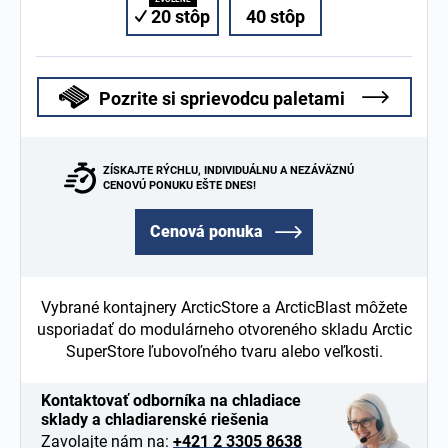
20 stôp
40 stôp
Pozrite si sprievodcu paletami
ZÍSKAJTE RÝCHLU, INDIVIDUÁLNU A NEZÁVÄZNÚ
CENOVÚ PONUKU EŠTE DNES!
Cenová ponuka
Vybrané kontajnery ArcticStore a ArcticBlast môžete
usporiadať do modulárneho otvoreného skladu Arctic
SuperStore ľubovoľného tvaru alebo veľkosti.
Kontaktovať odborníka na chladiace
sklady a chladiarenské riešenia
Zavolajte nám na:
+421 2 3305 8638