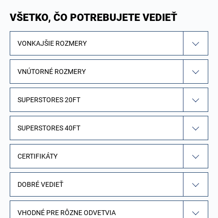
VŠETKO, ČO POTREBUJETE VEDIEŤ
VONKAJŠIE ROZMERY
VNÚTORNÉ ROZMERY
SUPERSTORES 20FT
SUPERSTORES 40FT
CERTIFIKÁTY
DOBRÉ VEDIEŤ
VHODNÉ PRE RÔZNE ODVETVIA