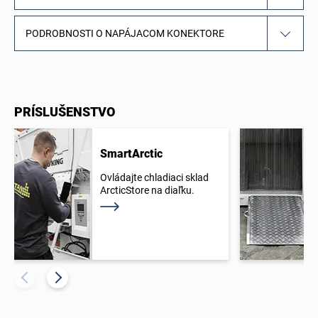
PODROBNOSTI O NAPÁJACOM KONEKTORE
PRÍSLUŠENSTVO
SmartArctic
Ovládajte chladiaci sklad
ArcticStore na diaľku.
Prečítajte si viac