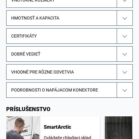
HMOTNOSŤ A KAPACITA
CERTIFIKÁTY
DOBRÉ VEDIEŤ
VHODNÉ PRE RÔZNE ODVETVIA
PODROBNOSTI O NAPÁJACOM KONEKTORE
PRÍSLUŠENSTVO
SmartArctic
Ovládajte chladiaci sklad