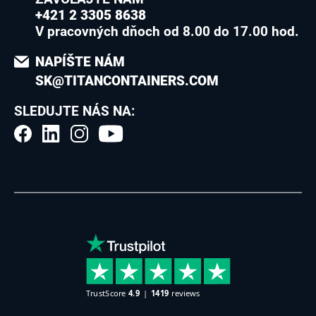
+421 2 3305 8638
V pracovných dňoch od 8.00 do 17.00 hod.
NAPÍŠTE NÁM
SK@TITANCONTAINERS.COM
SLEDUJTE NÁS NA: