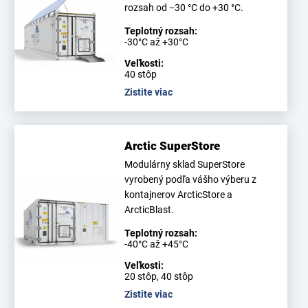
rozsah od −30 °C do +30 °C.
Teplotný rozsah:
-30°C až +30°C
Veľkosti:
40 stôp
Zistite viac
Arctic SuperStore
Modulárny sklad SuperStore
vyrobený podľa vášho výberu z
kontajnerov ArcticStore a
ArcticBlast.
Teplotný rozsah:
-40°C až +45°C
Veľkosti:
20 stôp, 40 stôp
Zistite viac