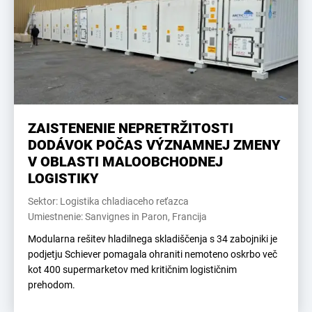
ZAISTENENIE NEPRETRŽITOSTI
DODÁVOK POČAS VÝZNAMNEJ ZMENY
V OBLASTI MALOOBCHODNEJ
LOGISTIKY
Sektor: Logistika chladiaceho reťazca
Umiestnenie: Sanvignes in Paron, Francija
Modularna rešitev hladilnega skladiščenja s 34 zabojniki je
podjetju Schiever pomagala ohraniti nemoteno oskrbo več
kot 400 supermarketov med kritičnim logističnim
prehodom.