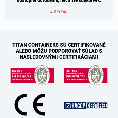
dostupné doručenie, nech ste kdekoľvek.
Zistite viac
TITAN CONTAINERS SÚ CERTIFIKOVANÉ
ALEBO MÔŽU PODPOROVAŤ SÚLAD S
NASLEDOVNÝMI CERTIFIKÁCIAMI