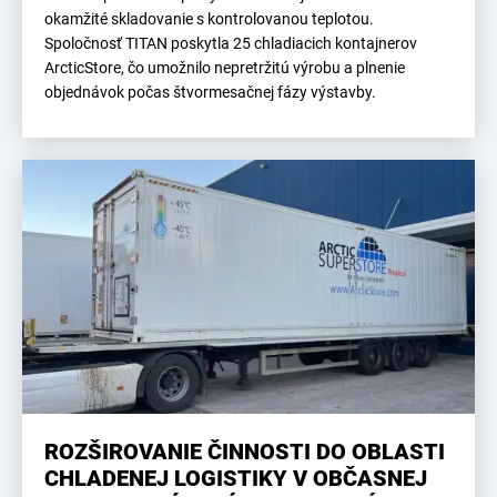
okamžité skladovanie s kontrolovanou teplotou.
Spoločnosť TITAN poskytla 25 chladiacich kontajnerov
ArcticStore, čo umožnilo nepretržitú výrobu a plnenie
objednávok počas štvormesačnej fázy výstavby.
ROZŠIROVANIE ČINNOSTI DO OBLASTI
CHLADENEJ LOGISTIKY V OBČASNEJ