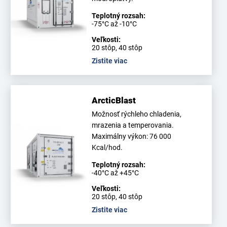
Teplotný rozsah:
-75°C až -10°C
Veľkosti:
20 stôp, 40 stôp
Zistite viac
ArcticBlast
Možnosť rýchleho chladenia,
mrazenia a temperovania.
Maximálny výkon: 76 000
Kcal/hod.
Teplotný rozsah:
-40°C až +45°C
Veľkosti:
20 stôp, 40 stôp
Zistite viac