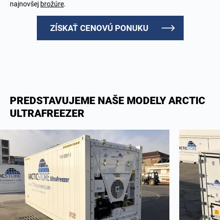
najnovšej
brožúre
.
ZÍSKAŤ CENOVÚ PONUKU
PREDSTAVUJEME NAŠE MODELY ARCTIC
ULTRAFREEZER