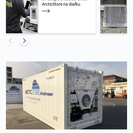
ArcticStore na diaľku.
Prečítajte si viac