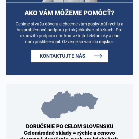
AKO VÁM MÔŽEME POMÔCŤ?
Ceníme si vašu dôveru a chceme vám poskytnúť rýchlu a
bezproblémovú podporu pri akýchkoľvek otázkach. Pre
okamžitú podporu nás kontaktujte telefonicky alebo
nám pošlite e-mail. Ozveme sa vám čo najskôr.
KONTAKTUJTE NÁS
DORUČENIE PO CELOM SLOVENSKU
Celonárodné sklady = rýchle a cenovo