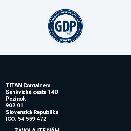
TITAN Containers
Šenkvická cesta 14Q
Pezinok
902 01
Slovenská Republika
IČO: 54 559 472
ZAVOLAJTE NÁM