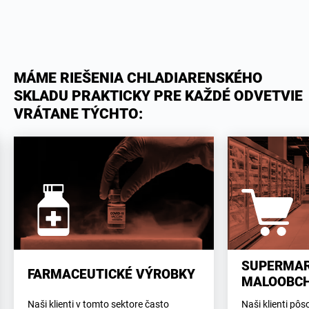
MÁME RIEŠENIA CHLADIARENSKÉHO
SKLADU PRAKTICKY PRE KAŽDÉ ODVETVIE
VRÁTANE TÝCHTO:
SUPERMAR
FARMACEUTICKÉ VÝROBKY
MALOOBC
Naši klienti v tomto sektore často
Naši klienti p