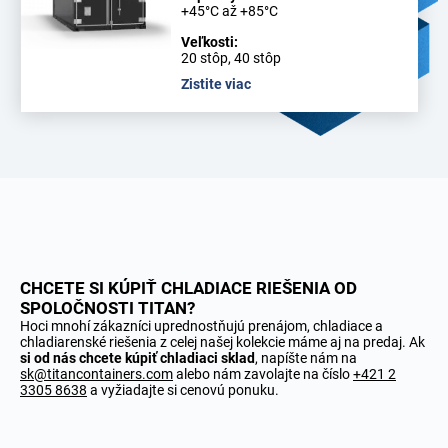
+45°C až +85°C
Veľkosti:
20 stôp, 40 stôp
Zistite viac
CHCETE SI KÚPIŤ CHLADIACE RIEŠENIA OD
SPOLOČNOSTI TITAN?
Hoci mnohí zákazníci uprednostňujú prenájom, chladiace a
chladiarenské riešenia z celej našej kolekcie máme aj na predaj. Ak
si od nás chcete kúpiť chladiaci sklad
, napíšte nám na
sk@titancontainers.com
alebo nám zavolajte na číslo
+421 2
3305 8638
a vyžiadajte si cenovú ponuku.