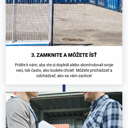
3. ZAMKNITE A MÔŽETE ÍSŤ
Prídte k nám, aby ste si doplnili alebo skontrolovali svoje
veci, tak často, ako budete chcieť. Môžete prichádzať a
odchádzať, ako sa vám zachce!