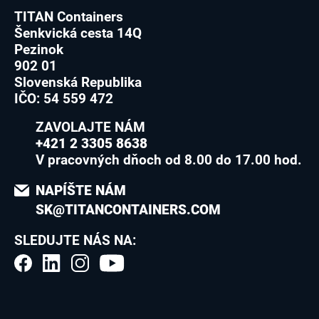
TITAN Containers
Šenkvická cesta 14Q
Pezinok
902 01
Slovenská Republika
IČO: 54 559 472
ZAVOLAJTE NÁM
+421 2 3305 8638
V pracovných dňoch od 8.00 do 17.00 hod.
NAPÍŠTE NÁM
SK@TITANCONTAINERS.COM
SLEDUJTE NÁS NA: