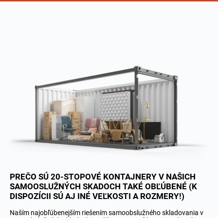
PREČO SÚ 20-STOPOVÉ KONTAJNERY V NAŠICH
SAMOOSLUŽNÝCH SKADOCH TAKÉ OBĽÚBENÉ (K
DISPOZÍCII SÚ AJ INÉ VEĽKOSTI A ROZMERY!)
Naším najobľúbenejším riešením samoobslužného skladovania v