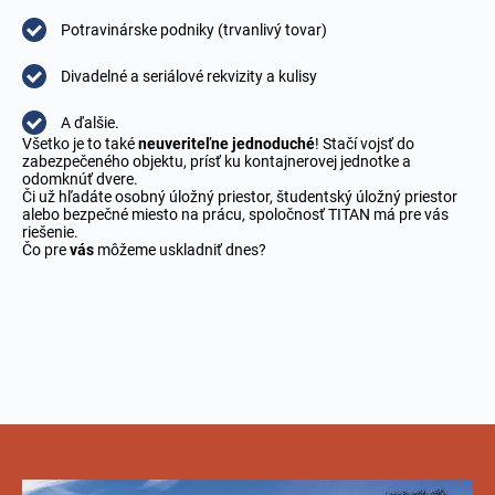
Potravinárske podniky (trvanlivý tovar)
Divadelné a seriálové rekvizity a kulisy
A ďalšie.
Všetko je to také
neuveriteľne jednoduché
! Stačí vojsť do
zabezpečeného objektu, prísť ku kontajnerovej jednotke a
odomknúť dvere.
Či už hľadáte osobný úložný priestor, študentský úložný priestor
alebo bezpečné miesto na prácu, spoločnosť TITAN má pre vás
riešenie.
Čo pre
vás
môžeme uskladniť dnes?