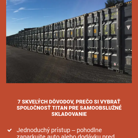
7 SKVELÝCH DÔVODOV, PREČO SI VYBRAŤ
SPOLOČNOSŤ TITAN PRE SAMOOBSLUŽNÉ
SKLADOVANIE
Jednoduchý prístup – pohodlne
zaparkujte auto alebo dodávku pred