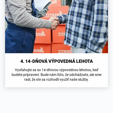
4. 14-DŇOVÁ VÝPOVEDNÁ LEHOTA
Vysťahujte sa so 14-dňovou výpovednou lehotou, keď
budete pripravení. Bude nám ľúto, že odchádzate, ale sme
radi, že ste sa rozhodli využiť naše služby.