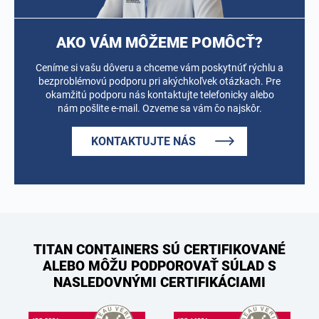
AKO VÁM MÔŽEME POMÔCŤ?
Ceníme si vašu dôveru a chceme vám poskytnúť rýchlu a
bezproblémovú podporu pri akýchkoľvek otázkach. Pre
okamžitú podporu nás kontaktujte telefonicky alebo
nám pošlite e-mail. Ozveme sa vám čo najskôr.
KONTAKTUJTE NÁS
TITAN CONTAINERS SÚ CERTIFIKOVANÉ
ALEBO MÔŽU PODPOROVAŤ SÚLAD S
NASLEDOVNÝMI CERTIFIKÁCIAMI