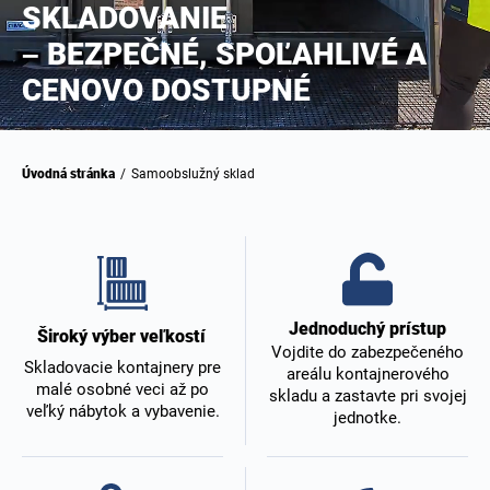
SKLADOVANIE
– BEZPEČNÉ, SPOĽAHLIVÉ A
CENOVO DOSTUPNÉ
Úvodná stránka
/
Samoobslužný sklad
Jednoduchý prístup
Široký výber veľkostí
Vojdite do zabezpečeného
Skladovacie kontajnery pre
areálu kontajnerového
malé osobné veci až po
skladu a zastavte pri svojej
veľký nábytok a vybavenie.
jednotke.