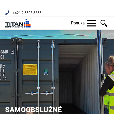
+421 2 3305 8638
Ponuka
SAMOOBSLUŽNÉ