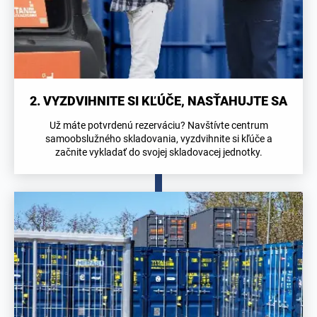
2. VYZDVIHNITE SI KĽÚČE, NASŤAHUJTE SA
Už máte potvrdenú rezerváciu? Navštívte centrum
samoobslužného skladovania, vyzdvihnite si kľúče a
začnite vykladať do svojej skladovacej jednotky.