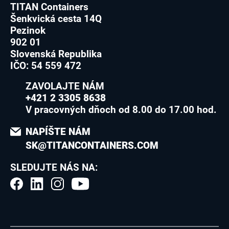
TITAN Containers
Šenkvická cesta 14Q
Pezinok
902 01
Slovenská Republika
IČO: 54 559 472
ZAVOLAJTE NÁM
+421 2 3305 8638
V pracovných dňoch od 8.00 do 17.00 hod.
NAPÍŠTE NÁM
SK@TITANCONTAINERS.COM
SLEDUJTE NÁS NA: