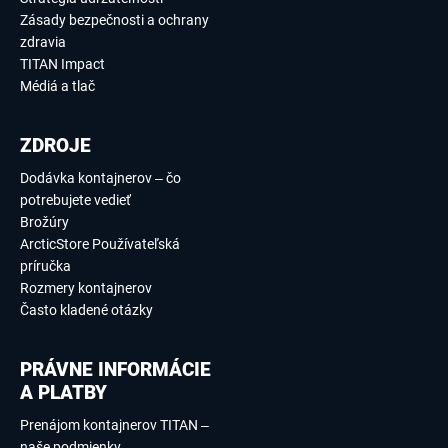
Zásady bezpečnosti a ochrany
zdravia
TITAN Impact
Médiá a tlač
ZDROJE
Dodávka kontajnerov – čo
potrebujete vedieť
Brožúry
ArcticStore Používateľská
príručka
Rozmery kontajnerov
Často kladené otázky
PRÁVNE INFORMÁCIE
A PLATBY
Prenájom kontajnerov TITAN –
naše podmienky