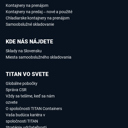
Kontajnery na prenájom
Kontajnery na predaj – nové a použité
Chladiarske kontajnery na prenájom
Samoobslužné skladovanie
KDE NÁS NÁJDETE
Sklady na Slovensku
Miesta samoobslužného skladovania
TITAN VO SVETE
Globálne pobočky
Správa CSR
Vždy sa tešíme, keď sa nám
ozvete
O spoločnosti TITAN Containers
Vaša budúca kariéra v
spoločnosti TITAN
Stratégia udržateľnosti