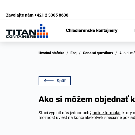
Zavolajte nám
+421 2 3305 8638
Chladiarenské kontajnery
Úvodná stránka
/
Faq
/
General questions
/
Ako si 
Späť
Ako si môžem objednať k
Stačí vyplniť náš jednoduchý
online formulár,
ktorý n
možnosť uviesť na konci akékoľvek špeciálne požiad