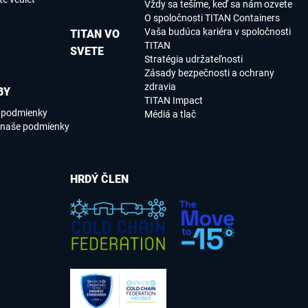
Vždy sa tešíme, keď sa nám ozvete
O spoločnosti TITAN Containers
Vaša budúca kariéra v spoločnosti
TITAN VO
TITAN
SVETE
Stratégia udržateľnosti
Zásady bezpečnosti a ochrany
zdravia
BY
TITAN Impact
e podmienky
Médiá a tlač
 naše podmienky
HRDÝ ČLEN