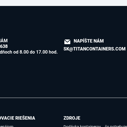
NÁM
NAPÍŠTE NÁM
8638
SK@TITANCONTAINERS.COM
dňoch od 8.00 do 17.00 hod.
VACIE RIEŠENIA
ZDROJE
renájom
Dodávka kontajnerov – čo potrebujet