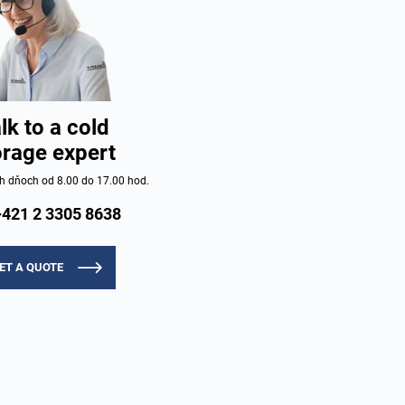
lk to a cold
orage expert
h dňoch od 8.00 do 17.00 hod.
+421 2 3305 8638
ET A QUOTE