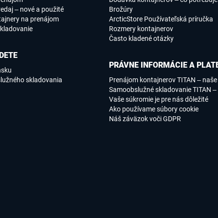
edaj – nové a použité
Brožúry
tajnery na prenájom
ArcticStore Používateľská príručka
kladovanie
Rozmery kontajnerov
Často kladené otázky
DETE
PRÁVNE INFORMÁCIE A PLAT
nsku
lužného skladovania
Prenájom kontajnerov TITAN – naš
Samoobslužné skladovanie TITAN –
Vaše súkromie je pre nás dôležité
Ako používame súbory cookie
Náš záväzok voči GDPR