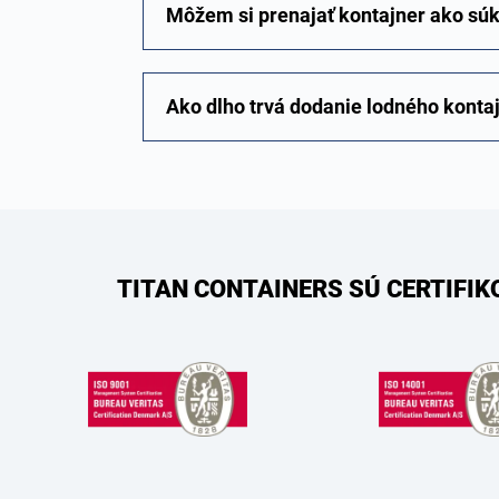
Môžem si prenajať kontajner ako s
Ako dlho trvá dodanie lodného konta
TITAN CONTAINERS SÚ CERTIFI