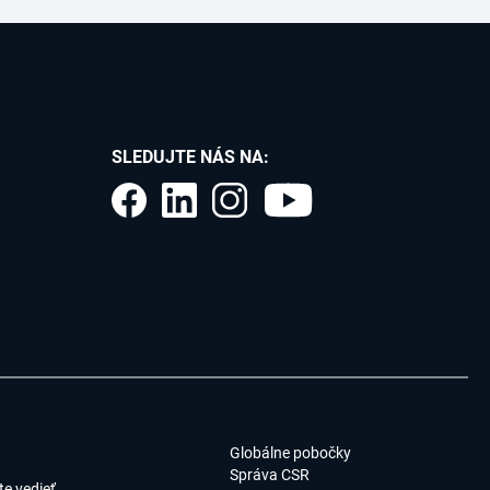
SLEDUJTE NÁS NA:
Globálne pobočky
Správa CSR
e vedieť