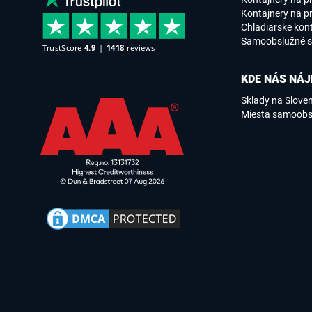
Kontajnery na pr
Chladiarske kon
Samoobslužné s
KDE NÁS NÁJ
Sklady na Slove
Miesta samoobs