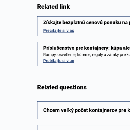
Related link
Získajte bezplatnú cenovú ponuku na 
Prečítajte si viac
Príslušenstvo pre kontajnery: kúpa a
Rampy, osvetlenie, kúrenie, regály a zámky pre 
Prečítajte si viac
Related questions
Chcem veľký počet kontajnerov pre 