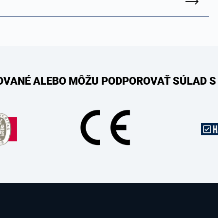
KOVANÉ ALEBO MÔŽU PODPOROVAŤ SÚLAD S