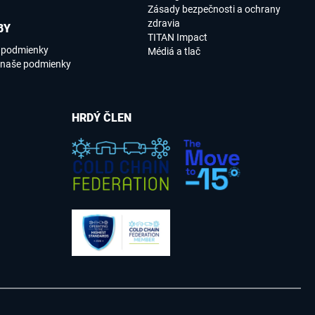
Zásady bezpečnosti a ochrany
zdravia
BY
TITAN Impact
e podmienky
Médiá a tlač
 naše podmienky
HRDÝ ČLEN