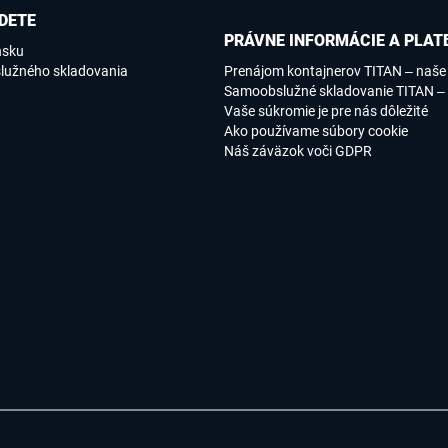
DETE
PRÁVNE INFORMÁCIE A PLAT
nsku
lužného skladovania
Prenájom kontajnerov TITAN – naš
Samoobslužné skladovanie TITAN –
Vaše súkromie je pre nás dôležité
Ako používame súbory cookie
Náš záväzok voči GDPR