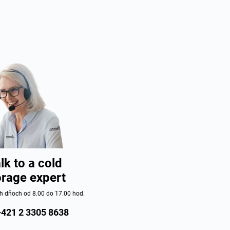
lk to a cold
orage expert
h dňoch od 8.00 do 17.00 hod.
+421 2 3305 8638