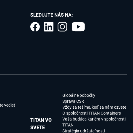
SLEDUJTE NÁS NA:
Globálne pobočky
Správa CSR
e vedieť
Vždy sa tešíme, keď sa nám ozvete
O spoločnosti TITAN Containers
Vaša budúca kariéra v spoločnosti
TITAN VO
TITAN
SVETE
Stratégia udržateľnosti