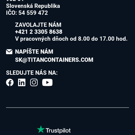
Slovenská Republika
IČO: 54 559 472
ZAVOLAJTE NÁM
+421 2 3305 8638
V pracovných dňoch od 8.00 do 17.00 hod.
NAPÍŠTE NÁM
SK@TITANCONTAINERS.COM
SLEDUJTE NÁS NA: