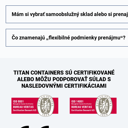
Mám si vybrať samoobslužný sklad alebo si prena
Čo znamenajú „flexibilné podmienky prenájmu“?
TITAN CONTAINERS SÚ CERTIFIKOVANÉ
ALEBO MÔŽU PODPOROVAŤ SÚLAD S
NASLEDOVNÝMI CERTIFIKÁCIAMI