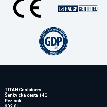
TITAN Containers
Šenkvická cesta 14Q
Pezinok
902 01