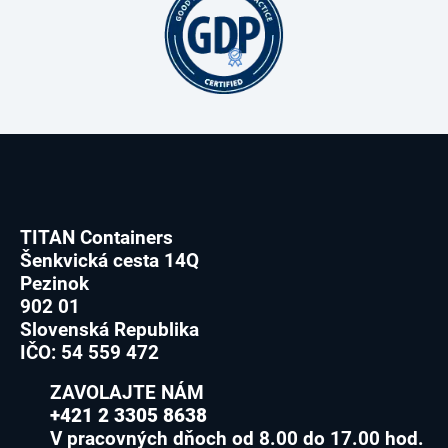
TITAN Containers
Šenkvická cesta 14Q
Pezinok
902 01
Slovenská Republika
IČO: 54 559 472
ZAVOLAJTE NÁM
+421 2 3305 8638
V pracovných dňoch od 8.00 do 17.00 hod.