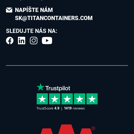
NAPÍŠTE NÁM
SK@TITANCONTAINERS.COM
SLEDUJTE NÁS NA: