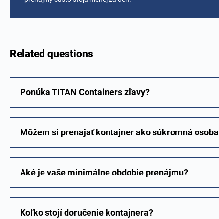
Related questions
Ponúka TITAN Containers zľavy?
Môžem si prenajať kontajner ako súkromná osoba
Aké je vaše minimálne obdobie prenájmu?
Koľko stojí doručenie kontajnera?