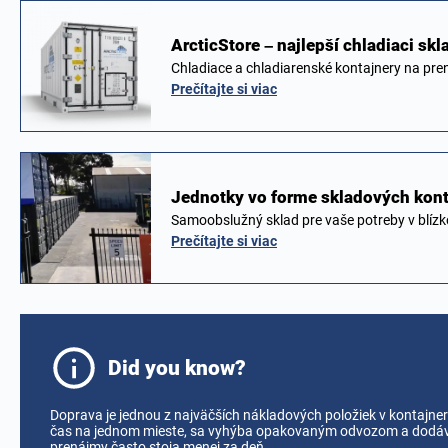
ArcticStore – najlepší chladiaci sk
Chladiace a chladiarenské kontajnery na pre
Prečítajte si viac
Jednotky vo forme skladových kon
Samoobslužný sklad pre vaše potreby v blízko
Prečítajte si viac
Did you know?
Doprava je jednou z najväčších nákladových položiek v kontajner
čas na jednom mieste, sa vyhýba opakovaným odvozom a dodávka
prenájmy často stoja menej za deň.