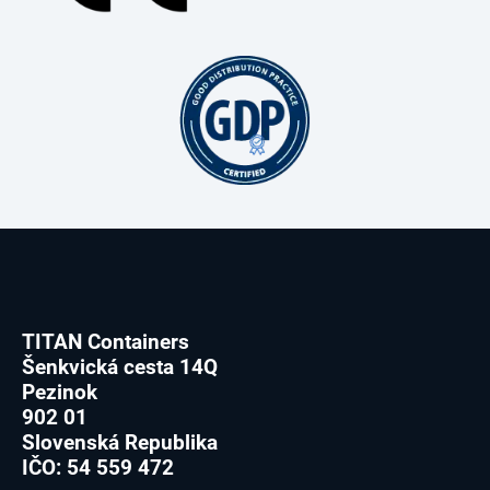
TITAN Containers
Šenkvická cesta 14Q
Pezinok
902 01
Slovenská Republika
IČO: 54 559 472