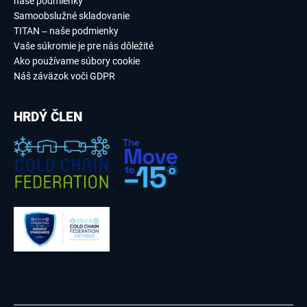
naše podmienky
Samoobslužné skladovanie
TITAN – naše podmienky
Vaše súkromie je pre nás dôležité
Ako používame súbory cookie
Náš záväzok voči GDPR
HRDÝ ČLEN