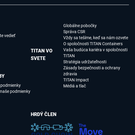
Globálne pobočky
Správa CSR
e vedieť
Vždy sa tešíme, keď sa nám ozvete
O spoločnosti TITAN Containers
Vaša budúca kariéra v spoločnosti
TITAN VO
TITAN
SVETE
Stratégia udržateľnosti
Zásady bezpečnosti a ochrany
zdravia
BY
TITAN Impact
e podmienky
Médiá a tlač
 naše podmienky
HRDÝ ČLEN