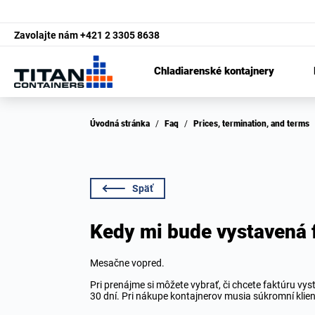
Zavolajte nám
+421 2 3305 8638
Chladiarenské kontajnery
Úvodná stránka
/
Faq
/
Prices, termination, and terms
Späť
Kedy mi bude vystavená 
Mesačne vopred.
Pri prenájme si môžete vybrať, či chcete faktúru vy
30 dní. Pri nákupe kontajnerov musia súkromní klien