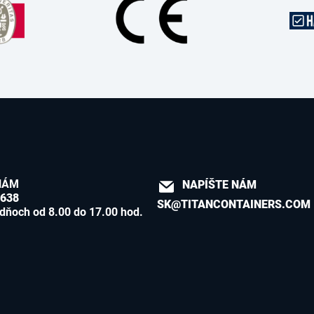
NÁM
NAPÍŠTE NÁM
8638
SK@TITANCONTAINERS.COM
dňoch od 8.00 do 17.00 hod.