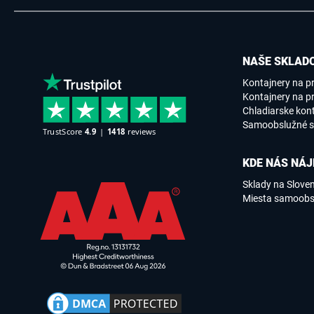
NAŠE SKLADO
Kontajnery na p
Kontajnery na pr
Chladiarske kon
Samoobslužné s
KDE NÁS NÁJ
Sklady na Slove
Miesta samoobs