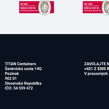
TITAN Containers
ZAVOLAJTE 
Šenkvická cesta 14Q
+421 2 3305 
Pezinok
V pracovných 
902 01
Slovenská Republika
IČO: 54 559 472