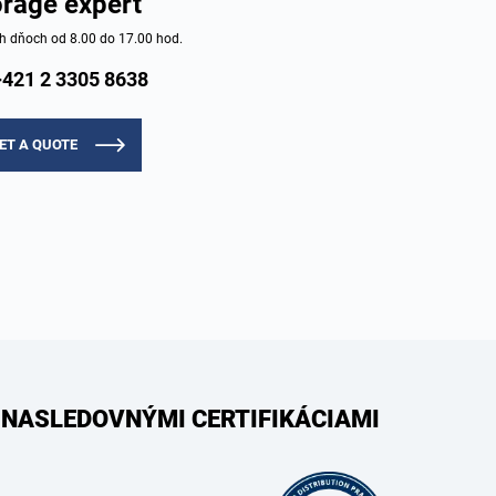
orage expert
h dňoch od 8.00 do 17.00 hod.
+421 2 3305 8638
ET A QUOTE
 NASLEDOVNÝMI CERTIFIKÁCIAMI