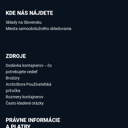
KDE NÁS NÁJDETE
Sklady na Slovensku
Miesta samoobslužného skladovania
ZDROJE
Dodávka kontajnerov – čo
potrebujete vedieť
Brožúry
ArcticStore Používateľská
príručka
Rozmery kontajnerov
Často kladené otázky
PRÁVNE INFORMÁCIE
A PLATBY