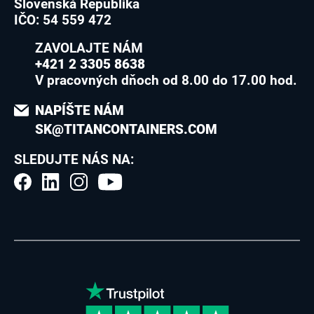
Slovenská Republika
IČO: 54 559 472
ZAVOLAJTE NÁM
+421 2 3305 8638
V pracovných dňoch od 8.00 do 17.00 hod.
NAPÍŠTE NÁM
SK@TITANCONTAINERS.COM
SLEDUJTE NÁS NA: