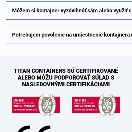
Môžem si kontajner vyzdvihnúť sám alebo využiť sl
Potrebujem povolenie na umiestnenie kontajnera n
TITAN CONTAINERS SÚ CERTIFIKOVANÉ
ALEBO MÔŽU PODPOROVAŤ SÚLAD S
NASLEDOVNÝMI CERTIFIKÁCIAMI