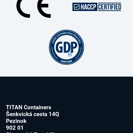
TITAN Containers
Šenkvická cesta 14Q
Pezinok
902 01