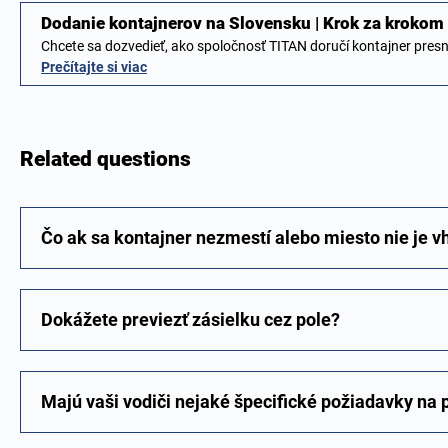
Dodanie kontajnerov na Slovensku | Krok za krokom
Chcete sa dozvedieť, ako spoločnosť TITAN doručí kontajner pres
Prečítajte si viac
Related questions
Čo ak sa kontajner nezmestí alebo miesto nie je v
Dokážete previezť zásielku cez pole?
Majú vaši vodiči nejaké špecifické požiadavky na 