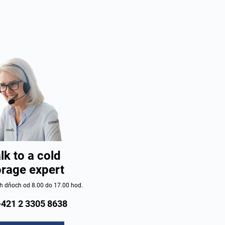
lk to a cold
orage expert
h dňoch od 8.00 do 17.00 hod.
+421 2 3305 8638