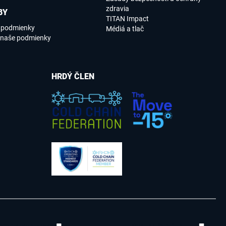
zdravia
BY
TITAN Impact
e podmienky
Médiá a tlač
 naše podmienky
HRDÝ ČLEN