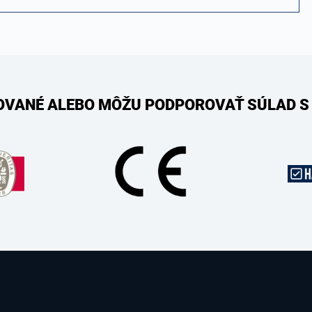
KOVANÉ ALEBO MÔŽU PODPOROVAŤ SÚLAD S