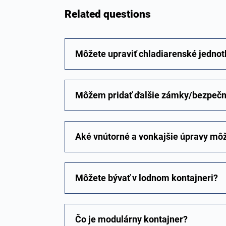
Related questions
Môžete upraviť chladiarenské jednot
Môžem pridať ďalšie zámky/bezpečn
Aké vnútorné a vonkajšie úpravy mô
Môžete bývať v lodnom kontajneri?
Čo je modulárny kontajner?