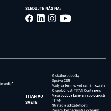
SLEDUJTE NÁS NA:
Globálne pobočky
Správa CSR
e vedieť
Vždy sa tešíme, keď sa nám ozvete
O spoločnosti TITAN Containers
Vaša budúca kariéra v spoločnosti
TITAN VO
TITAN
SVETE
Stratégia udržateľnosti
Zásady bezpečnosti a ochrany