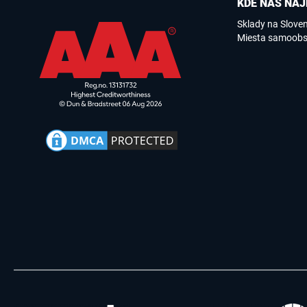
KDE NÁS NÁJ
Sklady na Slove
Miesta samoobs