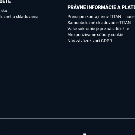
DETE
PRÁVNE INFORMÁCIE A PLAT
nsku
lužného skladovania
Prenájom kontajnerov TITAN – naš
Samoobslužné skladovanie TITAN –
Vaše súkromie je pre nás dôležité
Ako používame súbory cookie
Náš záväzok voči GDPR