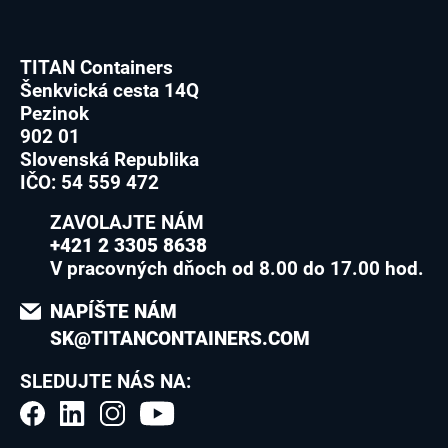
TITAN Containers
Šenkvická cesta 14Q
Pezinok
902 01
Slovenská Republika
IČO: 54 559 472
ZAVOLAJTE NÁM
+421 2 3305 8638
V pracovných dňoch od 8.00 do 17.00 hod.
NAPÍŠTE NÁM
SK@TITANCONTAINERS.COM
SLEDUJTE NÁS NA: