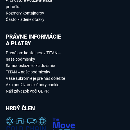
ArcticStore Používateľská
príručka
Rozmery kontajnerov
Často kladené otázky
PRÁVNE INFORMÁCIE
A PLATBY
Prenájom kontajnerov TITAN –
naše podmienky
Samoobslužné skladovanie
TITAN – naše podmienky
Vaše súkromie je pre nás dôležité
Ako používame súbory cookie
Náš záväzok voči GDPR
HRDÝ ČLEN