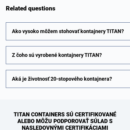
Related questions
Ako vysoko môžem stohovať kontajnery TITAN?
Z čoho sú vyrobené kontajnery TITAN?
Aká je životnosť 20-stopového kontajnera?
TITAN CONTAINERS SÚ CERTIFIKOVANÉ
ALEBO MÔŽU PODPOROVAŤ SÚLAD S
NASLEDOVNÝMI CERTIFIKÁCIAMI