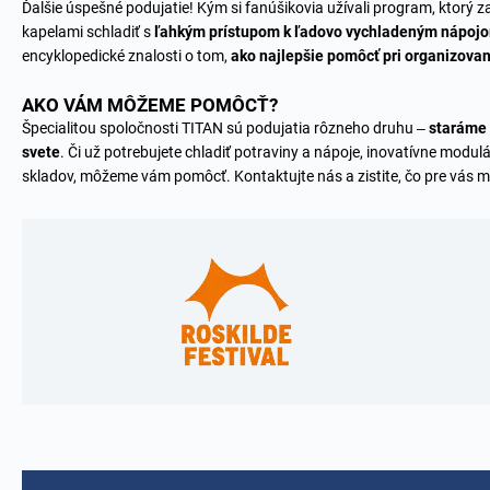
Ďalšie úspešné podujatie! Kým si fanúšikovia užívali program, ktorý 
kapelami schladiť s
ľahkým prístupom k ľadovo vychladeným nápoj
encyklopedické znalosti o tom,
ako najlepšie pomôcť pri organizovan
AKO VÁM MÔŽEME POMÔCŤ?
Špecialitou spoločnosti TITAN sú podujatia rôzneho druhu –
staráme 
svete
. Či už potrebujete chladiť potraviny a nápoje, inovatívne modu
skladov, môžeme vám pomôcť.
Kontaktujte nás
a zistite, čo pre vás