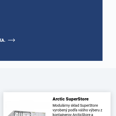
KA.
Arctic SuperStore
Modulárny sklad SuperStore
vyrobený podľa vášho výberu z
kontajnerov ArcticStore a