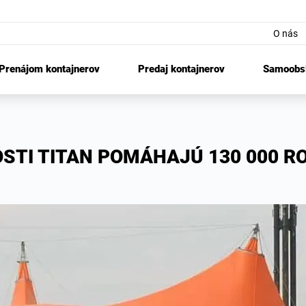
O nás
Prenájom kontajnerov
Predaj kontajnerov
Samoobsl
OSTI TITAN POMÁHAJÚ 130 000 