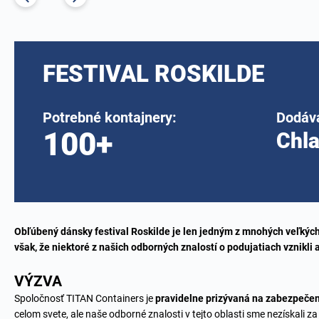
FESTIVAL ROSKILDE
Potrebné kontajnery:
Dodáv
100+
Chla
Obľúbený dánsky festival Roskilde je len jedným z mnohých veľkých 
však, že niektoré z našich odborných znalostí o podujatiach vznikli 
VÝZVA
Spoločnosť TITAN Containers je
pravidelne prizývaná na zabezpeče
celom svete, ale naše odborné znalosti v tejto oblasti sme nezískali 