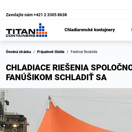
Zavolajte nám
+421 2 3305 8638
Chladiarenské kontajnery
Úvodná stránka
/
Prípadové štúdie
/
Festival Roskilde
CHLADIACE RIEŠENIA SPOLOČN
FANÚŠIKOM SCHLADIŤ SA