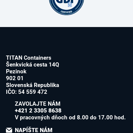
TITAN Containers
Šenkvická cesta 14Q
Pezinok
902 01
Slovenská Republika
IČO: 54 559 472
ZAVOLAJTE NÁM
+421 2 3305 8638
V pracovných dňoch od 8.00 do 17.00 hod.
NAPÍŠTE NÁM