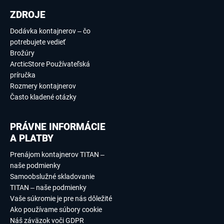
ZDROJE
Dodávka kontajnerov – čo
potrebujete vedieť
Brožúry
ArcticStore Používateľská
príručka
Rozmery kontajnerov
Často kladené otázky
PRÁVNE INFORMÁCIE
A PLATBY
Prenájom kontajnerov TITAN –
naše podmienky
Samoobslužné skladovanie
TITAN – naše podmienky
Vaše súkromie je pre nás dôležité
Ako používame súbory cookie
Náš záväzok voči GDPR