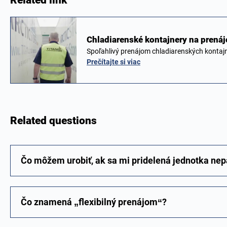
Related link
Chladiarenské kontajnery na pren
Spoľahlivý prenájom chladiarenských konta
Prečítajte si viac
Related questions
Čo môžem urobiť, ak sa mi pridelená jednotka nep
Čo znamená „flexibilný prenájom“?