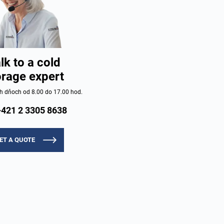
lk to a cold
orage expert
h dňoch od 8.00 do 17.00 hod.
+421 2 3305 8638
ET A QUOTE