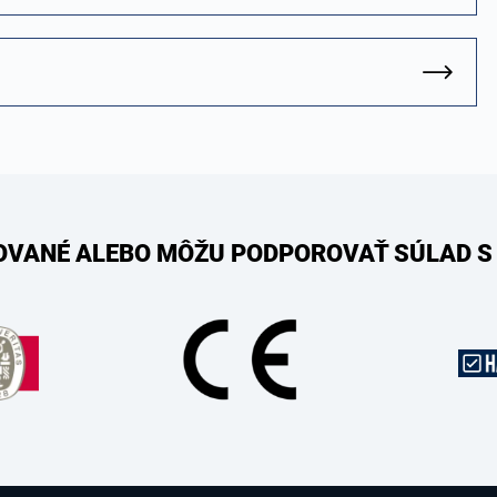
KOVANÉ ALEBO MÔŽU PODPOROVAŤ SÚLAD S