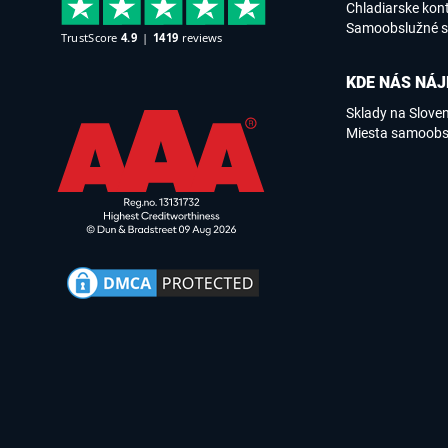
Chladiarske kon
Samoobslužné s
KDE NÁS NÁJ
Sklady na Slove
Miesta samoobs