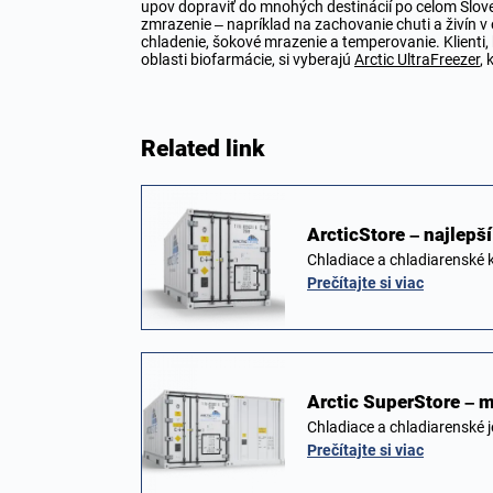
upov dopraviť do mnohých destinácií po celom Slove
zmrazenie – napríklad na zachovanie chuti a živín 
chladenie, šokové mrazenie a temperovanie. Klienti, k
oblasti biofarmácie, si vyberajú
Arctic UltraFreezer
, 
Related link
ArcticStore – najlepš
Chladiace a chladiarenské 
Prečítajte si viac
Arctic SuperStore – 
Chladiace a chladiarenské 
Prečítajte si viac