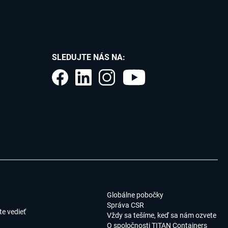
SLEDUJTE NÁS NA:
Globálne pobočky
Správa CSR
e vedieť
Vždy sa tešíme, keď sa nám ozvete
O spoločnosti TITAN Containers