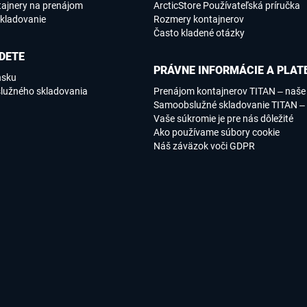
tajnery na prenájom
ArcticStore Používateľská príručka
kladovanie
Rozmery kontajnerov
Často kladené otázky
DETE
PRÁVNE INFORMÁCIE A PLAT
nsku
lužného skladovania
Prenájom kontajnerov TITAN – naš
Samoobslužné skladovanie TITAN –
Vaše súkromie je pre nás dôležité
Ako používame súbory cookie
Náš záväzok voči GDPR