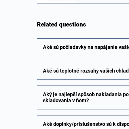
Related questions
Aké sú požiadavky na napájanie vaši
Aké sú teplotné rozsahy vašich chlad
Aký je najlepší spôsob nakladania po
skladovania v ňom?
Aké doplnky/príslušenstvo sú k dispo