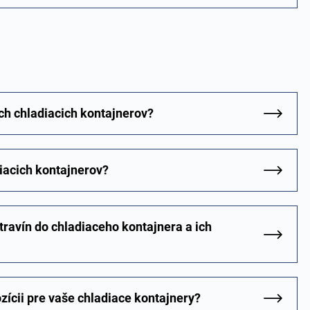
ch chladiacich kontajnerov?
iacich kontajnerov?
travín do chladiaceho kontajnera a ich
zícii pre vaše chladiace kontajnery?