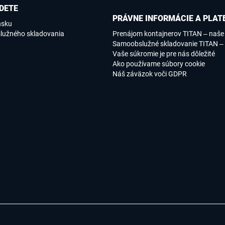
DETE
PRÁVNE INFORMÁCIE A PLAT
nsku
lužného skladovania
Prenájom kontajnerov TITAN – naš
Samoobslužné skladovanie TITAN –
Vaše súkromie je pre nás dôležité
Ako používame súbory cookie
Náš záväzok voči GDPR