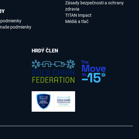
Zásady bezpečnosti a ochrany
zdravia
BY
TITAN Impact
e podmienky
Médiá a tlač
 naše podmienky
HRDÝ ČLEN