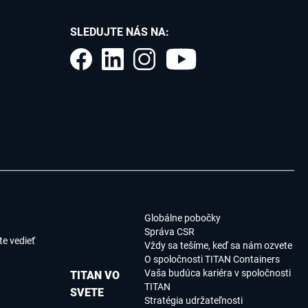
SLEDUJTE NÁS NA:
Globálne pobočky
Správa CSR
e vedieť
Vždy sa tešíme, keď sa nám ozvete
O spoločnosti TITAN Containers
Vaša budúca kariéra v spoločnosti
TITAN VO
TITAN
SVETE
Stratégia udržateľnosti