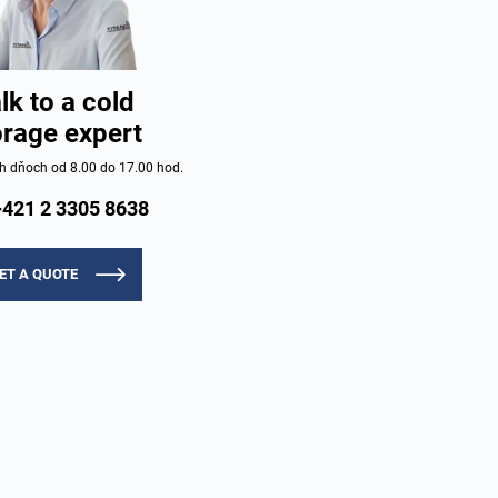
lk to a cold
orage expert
h dňoch od 8.00 do 17.00 hod.
+421 2 3305 8638
ET A QUOTE