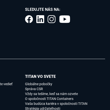
SLEDUJTE NÁS NA:
TITAN VO SVETE
e vedieť
Globálne pobočky
Správa CSR
Vždy sa tešíme, keď sa nám ozvete
O spoločnosti TITAN Containers
Vaša budúca kariéra v spoločnosti TITAN
Stratégia udržateľnosti