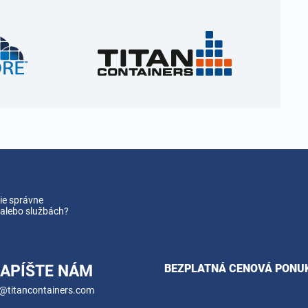
ie správne
 alebo službách?
APÍŠTE NÁM
BEZPLATNÁ CENOVÁ PONU
@titancontainers.com