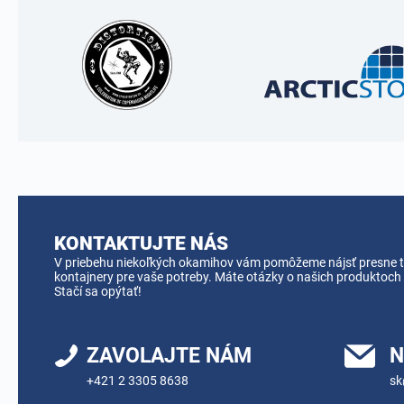
KONTAKTUJTE NÁS
V priebehu niekoľkých okamihov vám pomôžeme nájsť presne t
kontajnery pre vaše potreby. Máte otázky o našich produktoch
Stačí sa opýtať!
ZAVOLAJTE NÁM
N
+421 2 3305 8638
sk