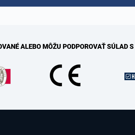
KOVANÉ ALEBO MÔŽU PODPOROVAŤ SÚLAD S