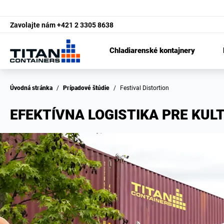
Zavolajte nám
+421 2 3305 8638
Chladiarenské kontajnery
Úvodná stránka
/
Prípadové štúdie
/
Festival Distortion
EFEKTÍVNA LOGISTIKA PRE KUL