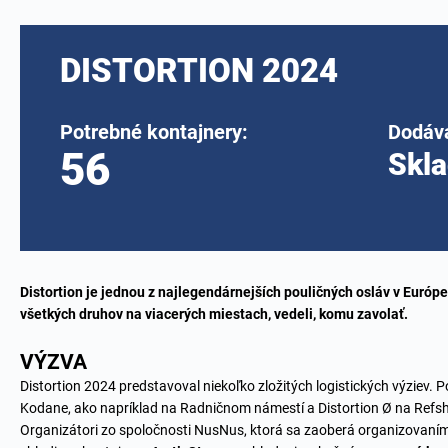
DISTORTION 2024
Potrebné kontajnery:
Dodáv
56
Skla
Distortion je jednou z najlegendárnejších pouličných osláv v Európe
všetkých druhov na viacerých miestach, vedeli, komu zavolať.
VÝZVA
Distortion 2024 predstavoval niekoľko zložitých logistických výziev. 
Kodane, ako napríklad na Radničnom námestí a Distortion Ø na Refs
Organizátori zo spoločnosti NusNus, ktorá sa zaoberá organizovaním 